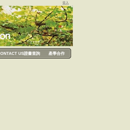
登入
CONTACT US證書查詢
產學合作