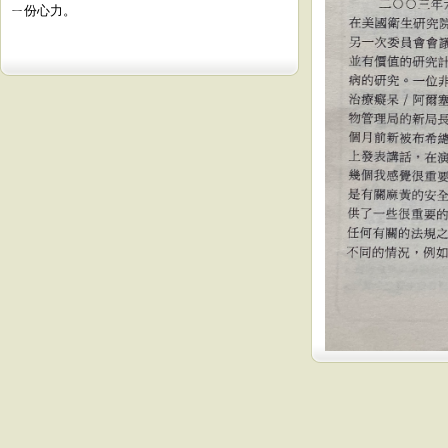
ㄧ份心力。