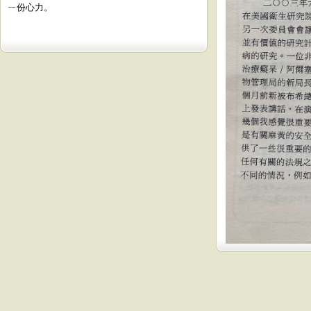
ㄧ份心力。