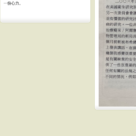
ㄧ份心力。