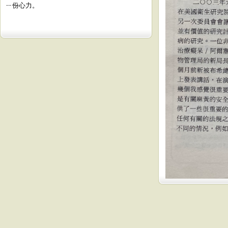
ㄧ份心力。