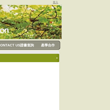
登入
CONTACT US證書查詢
產學合作