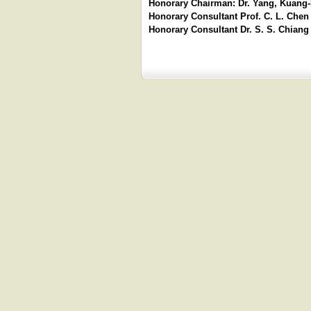
Honorary Chairman: Dr. Yang
Honorary Consultant Prof. C
Honorary Consultant Dr. S. S