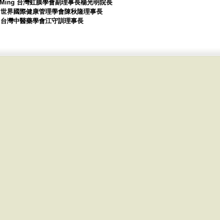
, Kuang-Ming 台灣虹膜學會副理事長楊光明院長
. L. Chen 世界國際健康管理學會陳秋隆理事長
. Chiang 台灣中醫藥學會江守訓理事長