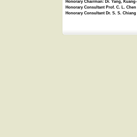
Honorary Chairman: Dr. Yang
Honorary Consultant Prof. C
Honorary Consultant Dr. S. S