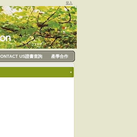
登入
CONTACT US證書查詢
產學合作