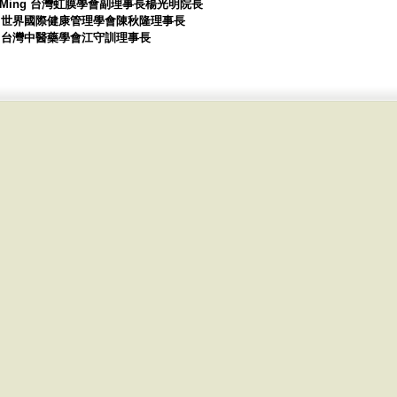
, Kuang-Ming 台灣虹膜學會副理事長楊光明院長
. L. Chen 世界國際健康管理學會陳秋隆理事長
. Chiang 台灣中醫藥學會江守訓理事長