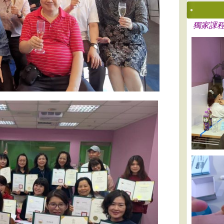
獨家
課程