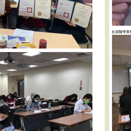
虹膜醫學實