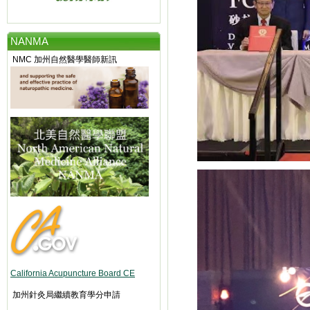
NANMA
NMC 加州自然醫學醫師新訊
California Acupuncture Board CE
加州針灸局繼續教育學分申請