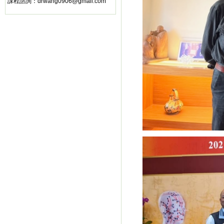
課程諮詢：
drwang0906@gmail.com