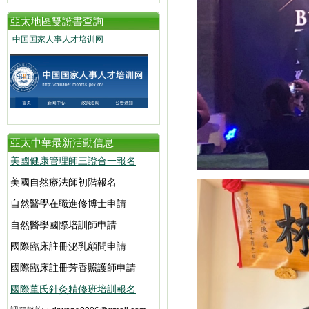
亞太地區雙證書查詢
中国国家人事人才培训网
亞太中華最新活動信息
美國健康管理師三證合一報名
美國自然療法師初階報名
自然醫學在職進修博士申請
自然醫學國際培訓師申請
國際臨床註冊泌乳顧問申請
國際臨床註冊芳香照護師申請
國際董氏針灸精修班培訓報名