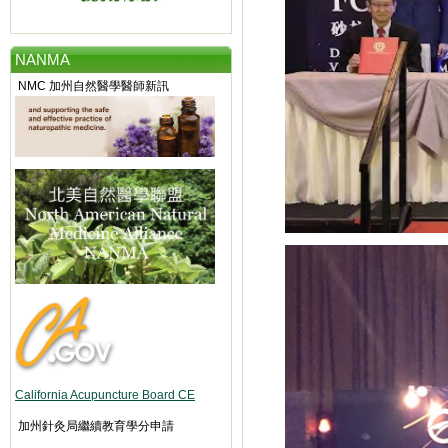
NANMA
NMC 加州自然醫學醫師新訊
California Acupuncture Board CE
加州針灸局繼續教育學分申請