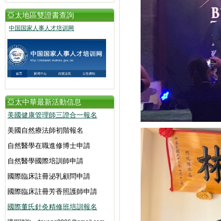
亞太地區雙證書查詢
中国国家人事人才培训网
亞太中華最新活動信息
美國健康管理師三證合一報名
美國自然療法師初階報名
自然醫學在職進修博士申請
自然醫學國際培訓師申請
國際臨床註冊泌乳顧問申請
國際臨床註冊芳香照護師申請
國際董氏針灸精修班培訓報名