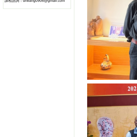
課程諮詢：
drwang0906@gmail.com