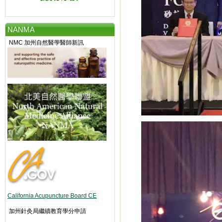
NANMA
NMC 加州自然醫學醫師新訊
California Acupuncture Board CE
加州針灸局繼續教育學分申請