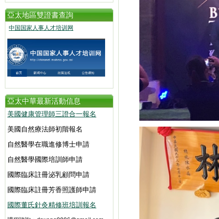
亞太地區雙證書查詢
中国国家人事人才培训网
亞太中華最新活動信息
美國健康管理師三證合一報名
美國自然療法師初階報名
自然醫學在職進修博士申請
自然醫學國際培訓師申請
國際臨床註冊泌乳顧問申請
國際臨床註冊芳香照護師申請
國際董氏針灸精修班培訓報名