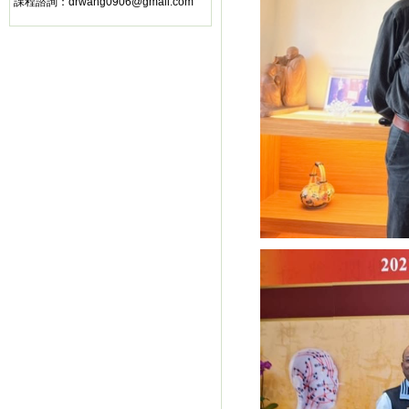
課程諮詢：
drwang0906@gmail.com