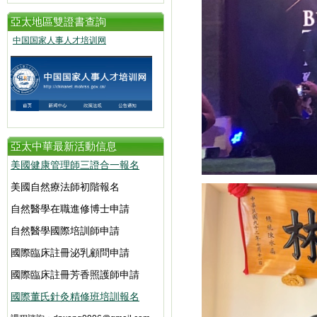
亞太地區雙證書查詢
中国国家人事人才培训网
亞太中華最新活動信息
美國健康管理師三證合一報名
美國自然療法師初階報名
自然醫學在職進修博士申請
自然醫學國際培訓師申請
國際臨床註冊泌乳顧問申請
國際臨床註冊芳香照護師申請
國際董氏針灸精修班培訓報名