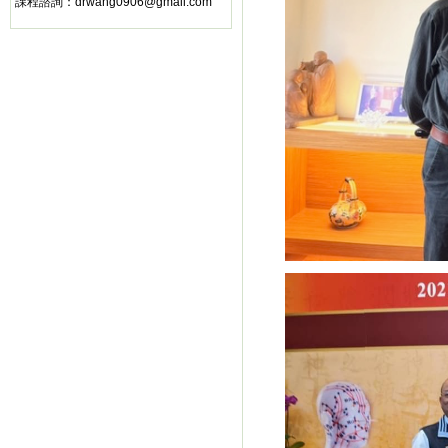
課程諮詢：
drwang0906@gmail.com