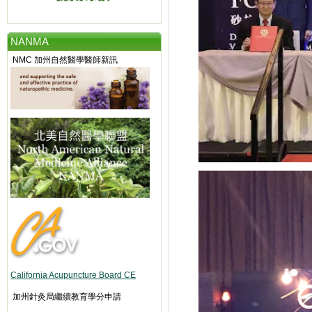
NANMA
NMC 加州自然醫學醫師新訊
California Acupuncture Board CE
加州針灸局繼續教育學分申請