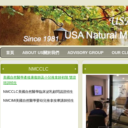
usanma
首頁
ABOUT US關於我們
ADVISORY GROUP
OUR CL
NMCCLC
美國自然醫學產後康復師及小兒推拿師初階 雙證
培訓招生
NMCCLC美國自然醫學臨床泌乳顧問認證招生
NMCIMI美國自然醫學嬰幼兒推拿按摩講師招生