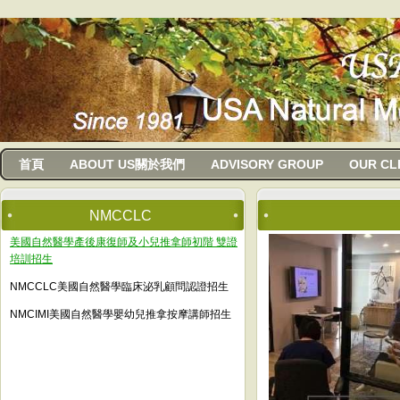
usanma
首頁
ABOUT US關於我們
ADVISORY GROUP
OUR CL
NMCCLC
美國自然醫學產後康復師及小兒推拿師初階 雙證
培訓招生
NMCCLC美國自然醫學臨床泌乳顧問認證招生
NMCIMI美國自然醫學嬰幼兒推拿按摩講師招生