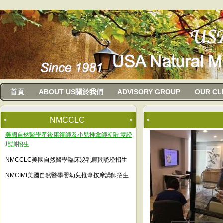
usanma
首頁
ABOUT US關於我們
ADVISORY GROUP
OUR CL
NMCCLC
美國自然醫學產後康復師及小兒推拿師初階 雙證
培訓招生
NMCCLC美國自然醫學臨床泌乳顧問認證招生
NMCIMI美國自然醫學嬰幼兒推拿按摩講師招生