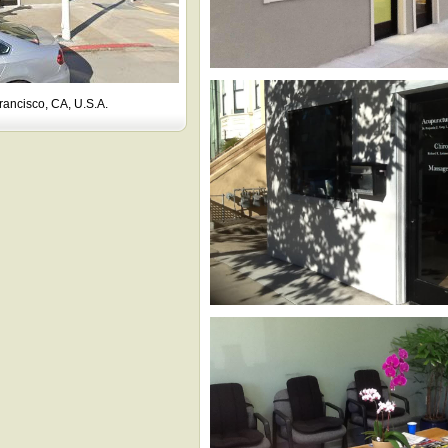
rancisco, CA, U.S.A.