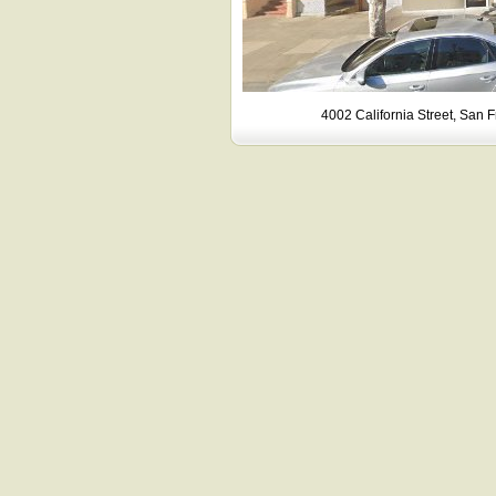
4002 California Street, San F