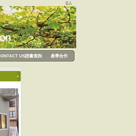
登入
CONTACT US證書查詢
產學合作