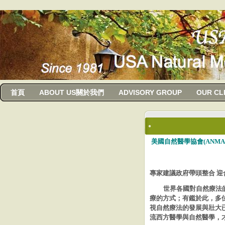
usanma
首頁
ABOUT US關於我們
ADVISORY GROUP
OUR CL
美國自然醫學協會(ANM
專家建議政府帶頭整合 迎
世界各國對自然療法的
療的方式；有鑑於此，多
視自然
療法的發展與壯大
流西方醫學與自然醫學，