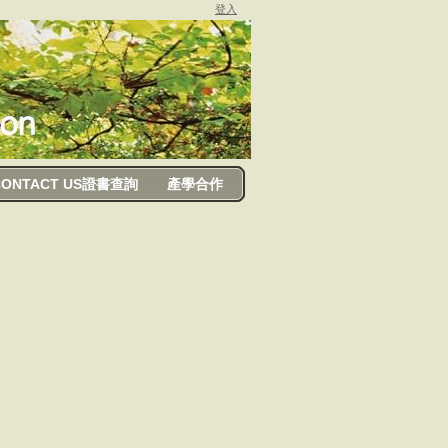
登入
CONTACT US證書查詢
產學合作