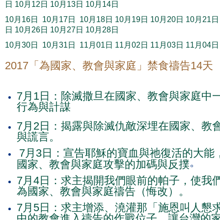
日
10月12日
10月13日
10月14日
10月16日
10月17日
10月18日
10月19日
10月20日
10月21日
日
10月26日
10月27日
10月28日
10月30日
10月31日
11月01日
11月02日
11月03日
11月04日
2017「為國家、教會與家庭」禁食禱告14天（07
7月1日：除滅撒旦在國家、教會與家庭中
行為與計謀
7月2日：揭露與除滅仇敵深埋在國家、教
與謊言。
7月3日：宣告耶穌的寶血與祂復活的大能
。
國家、教會與家庭攻擊的加碼與反撲
7月4日：求主揭開我們眼前的帕子，使我
為國家、教會與家庭禱告（悔改）。
7月5日：求主增添、澆灌那「施恩叫人懇
中的教會進入禱告的作戰位子，讓台灣的