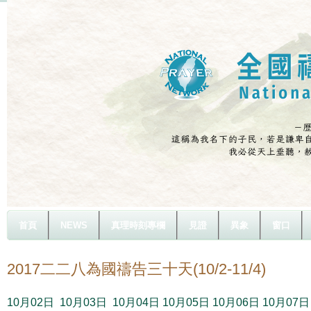
首頁
NEWS
真理時刻專欄
見證
異象
窗口
2017二二八為國禱告三十天(10/2-11/4)
10月02日
10月03日
10月04日
10月05日
10月06日
10月07日