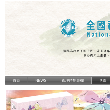
首頁
NEWS
真理時刻專欄
見證