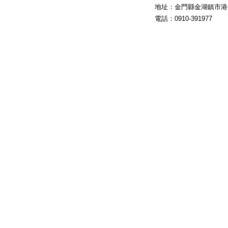
地址：
金門縣金湖鎮市港
電話：
0910-391977