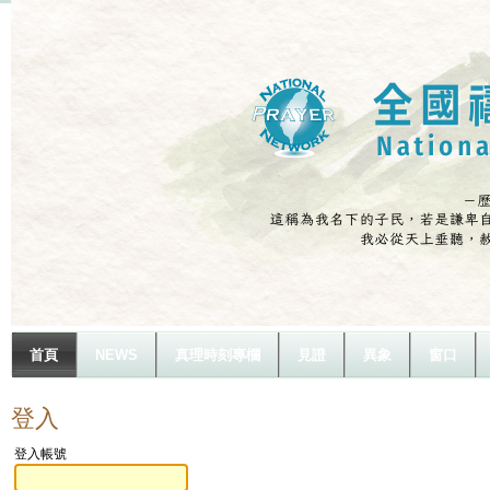
首頁
NEWS
真理時刻專欄
見證
異象
窗口
登入
登入帳號