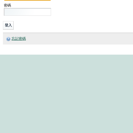
密碼
忘記密碼